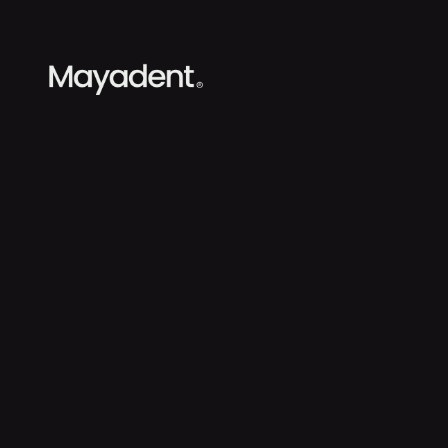
Chez
MAYADEN